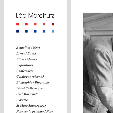
Actualités / News
Livres / Books
Films / Movies
Expositions
Conférences
Catalogue raisonné
Biographie / Biography
Léo et l'Allemagne
Carl Marschütz
L'œuvre
St-Marc Jaumegarde
Note sur la peinture / Note