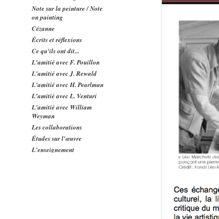
Note sur la peinture / Note
on painting
Cézanne
Écrits et réflexions
Ce qu'ils ont dit...
L'amitié avec F. Pouillon
L'amitié avec J. Rewald
L'amitié avec H. Pearlman
L'amitié avec L. Venturi
L'amitié avec William
Weyman
Les collaborations
Études sur l'œuvre
L'enseignement
Concerts
Contacts
Relations avec l'Amérique