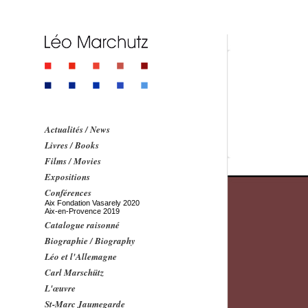
Actualités / News
Livres / Books
Films / Movies
Expositions
Conférences
Aix Fondation Vasarely 2020
Aix-en-Provence 2019
Catalogue raisonné
Biographie / Biography
Léo et l'Allemagne
Carl Marschütz
L'œuvre
St-Marc Jaumegarde